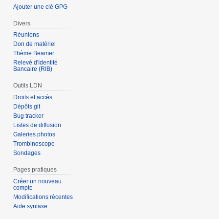
Ajouter une clé GPG
Divers
Réunions
Don de matériel
Thème Beamer
Relevé d'Identité
Bancaire (RIB)
Outils LDN
Droits et accès
Dépôts git
Bug tracker
Listes de diffusion
Galeries photos
Trombinoscope
Sondages
Pages pratiques
Créer un nouveau
compte
Modifications récentes
Aide syntaxe